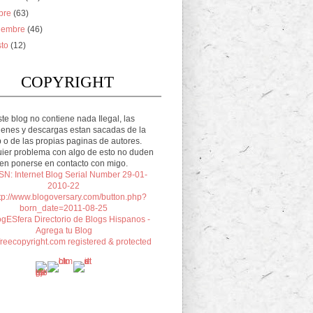
ubre
(63)
tiembre
(46)
sto
(12)
COPYRIGHT
te blog no contiene nada Ilegal, las
enes y descargas estan sacadas de la
 o de las propias paginas de autores.
ier problema con algo de esto no duden
en ponerse en contacto con migo.