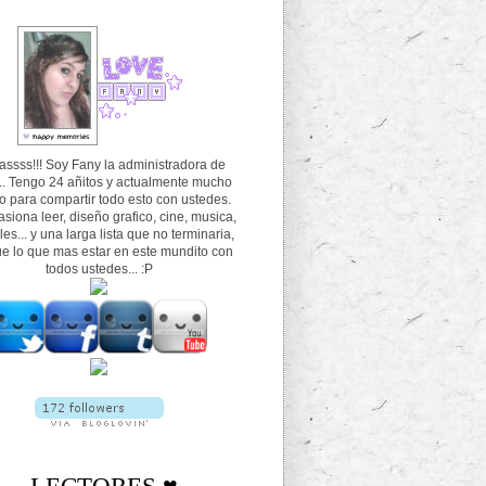
tassss!!! Soy Fany la administradora de
 Tengo 24 añitos y actualmente mucho
o para compartir todo esto con ustedes.
siona leer, diseño grafico, cine, musica,
es... y una larga lista que no terminaria,
e lo que mas estar en este mundito con
todos ustedes... :P