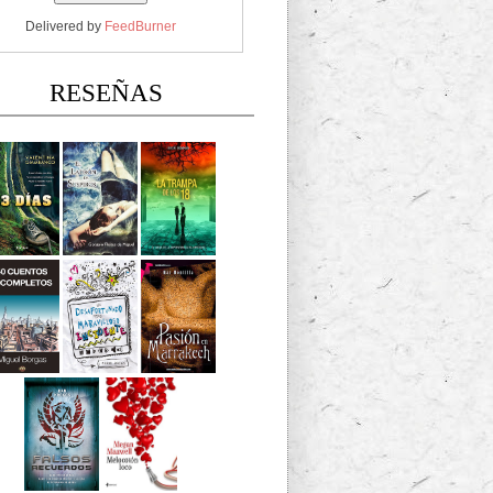
Delivered by
FeedBurner
RESEÑAS