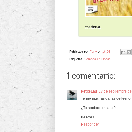
continuar.
Publicado por
Fany
en
16:06
Etiquetas:
Semana en Lineas
1 comentario:
PetiteLau
17 de septiembre de
Tengo muchas ganas de leerlo 
¿Te apetece pasarte?
Besotes ^^
Responder