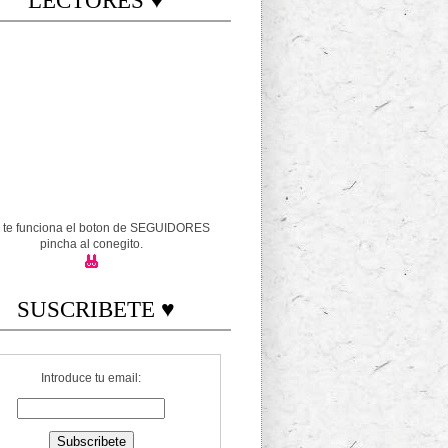
LECTORES ♥
o te funciona el boton de SEGUIDORES
pincha al conegito.
SUSCRIBETE ♥
Introduce tu email: