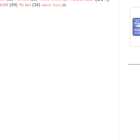
WoW
(49)
Yo leo
(34)
eBook Tours
(8)