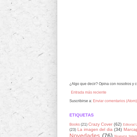
¿Algo que decir? Opina con nosotros y c
Entrada más reciente
Suscribirse a:
Enviar comentarios (Atom)
ETIQUETAS
Crazy Cover
(62)
Books
(21)
Editorial
La imagen del dia
(34)
Marca
(23)
Novedades
(76)
Nuevos talen